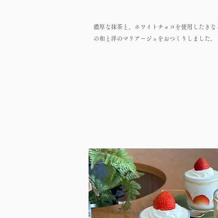
濃厚な抹茶と、ホワイトチョコを使用したきな
の和と洋のマリアージュをおつくりしました。