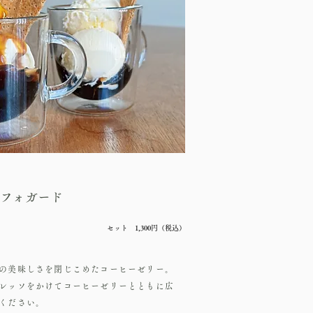
フォガード
​セット 1,300円（税込）
の美味しさを閉じこめたコーヒーゼリー。
レッソをかけてコーヒーゼリーとともに広
ください。