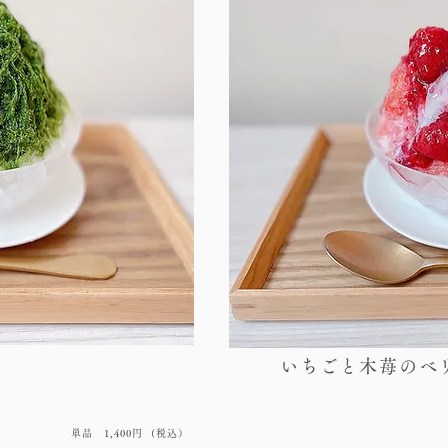
いちごと木苺のベ
単品 1,400円 (税込）