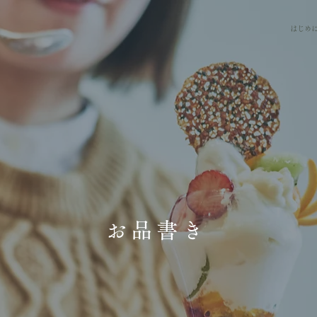
はじめ
お品書き