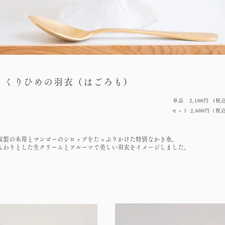
くくりひめの羽衣（はごろも）
単品 2,100円 (税
セット 2,600円（税
家製の木苺とマンゴーのシロップをたっぷりかけた特別なかき氷。
んわりとした生クリームとフルーツで美しい羽衣をイメージしました。