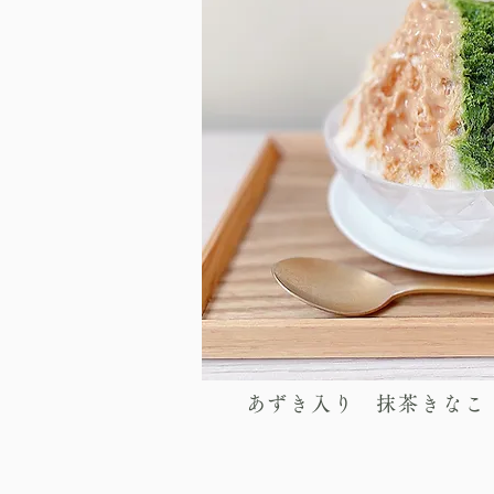
あずき入り 抹茶きなこ