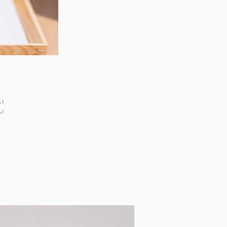
込）
込）