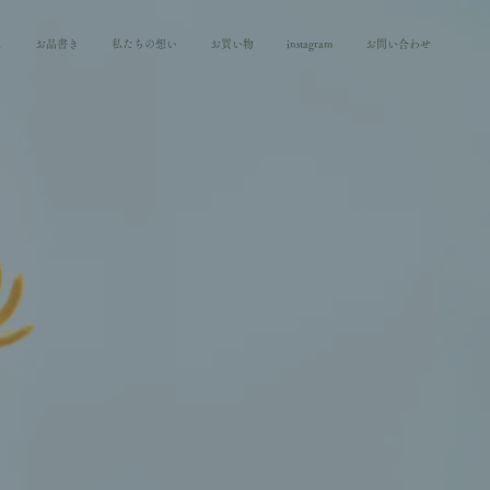
に
お品書き
私たちの想い
お買い物
instagram
お問い合わせ