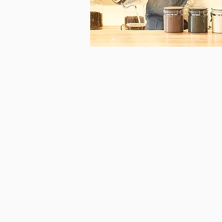
Story 03