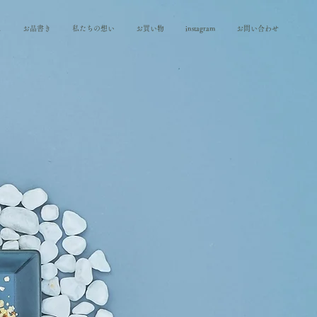
に
お品書き
私たちの想い
お買い物
instagram
お問い合わせ