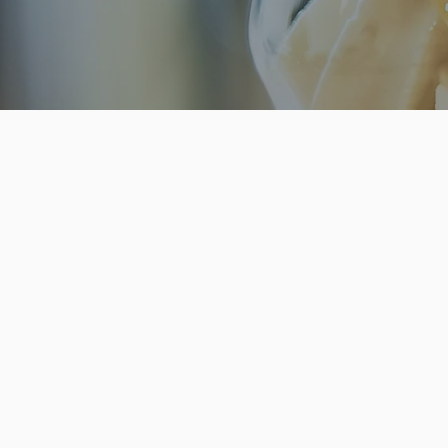
Story 01