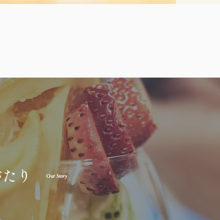
がたり
Our Story